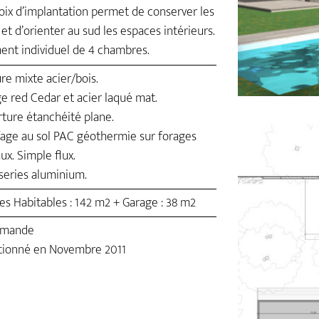
oix d’implantation permet de conserver les
 et d’orienter au sud les espaces intérieurs.
nt individuel de 4 chambres.
re mixte acier/bois.
e red Cedar et acier laqué mat.
ture étanchéité plane.
age au sol PAC géothermie sur forages
ux. Simple flux.
eries aluminium.
es Habitables : 142 m2 + Garage : 38 m2
emande
tionné en Novembre 2011