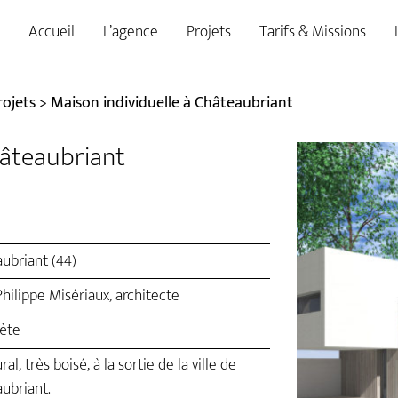
Accueil
L’agence
Projets
Tarifs & Missions
rojets
>
Maison individuelle à Châteaubriant
hâteaubriant
ubriant (44)
hilippe Misériaux, architecte
ète
ral, très boisé, à la sortie de la ville de
ubriant.